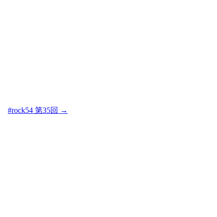
#rock54 第35回
→